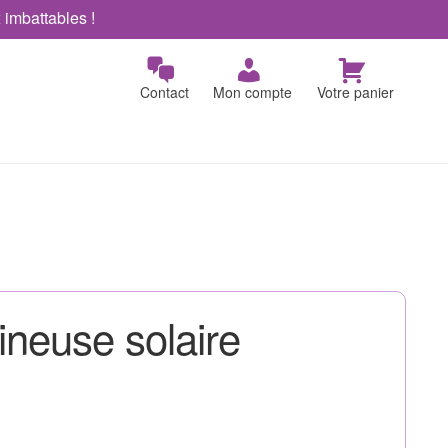
x imbattables !
Contact
Mon compte
Votre panier
ineuse solaire