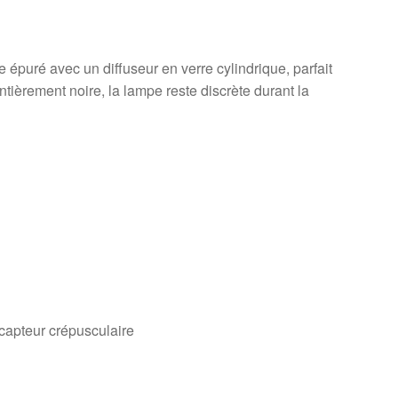
 épuré avec un diffuseur en verre cylindrique, parfait
entièrement noire, la lampe reste discrète durant la
capteur crépusculaire