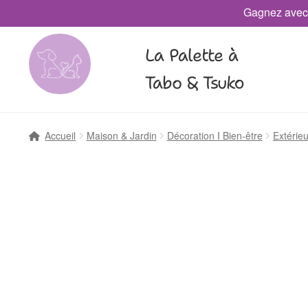
Gagnez avec
La Palette à
Tabo & Tsuko
Accueil
Maison & Jardin
Décoration I Bien-être
Extérie