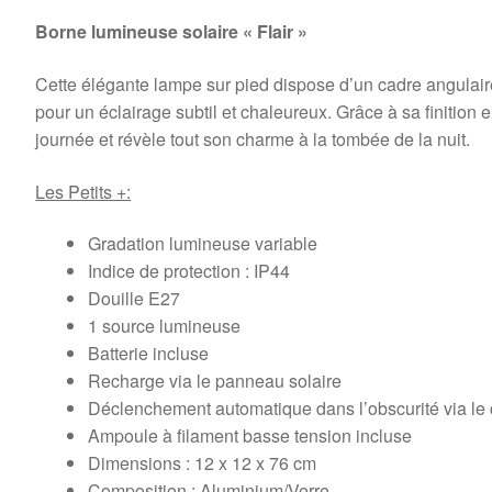
Borne lumineuse solaire « Flair »
Cette élégante lampe sur pied dispose d’un cadre angulaire
pour un éclairage subtil et chaleureux. Grâce à sa finition 
journée et révèle tout son charme à la tombée de la nuit.
Les Petits +:
Gradation lumineuse variable
Indice de protection : IP44
Douille E27
1 source lumineuse
Batterie incluse
Recharge via le panneau solaire
Déclenchement automatique dans l’obscurité via le 
Ampoule à filament basse tension incluse
Dimensions : 12 x 12 x 76 cm
Composition : Aluminium/Verre