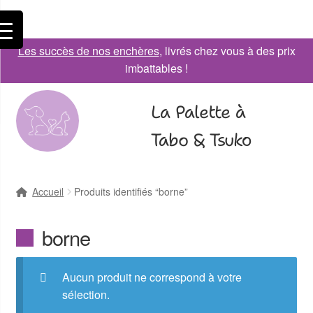
Les succès de nos enchères
, livrés chez vous à des prix
imbattables !
La Palette à
Tabo & Tsuko
Accueil
Produits identifiés “borne”
borne
Aucun produit ne correspond à votre
sélection.