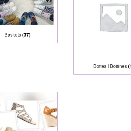
Baskets
(37)
Bottes I Bottines
(