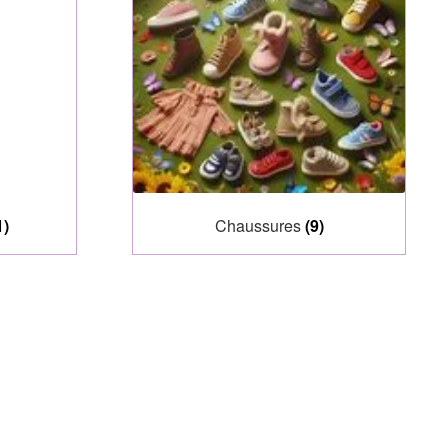
1)
Chaussures
(9)