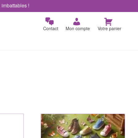
x imbattables !
Contact
Mon compte
Votre panier