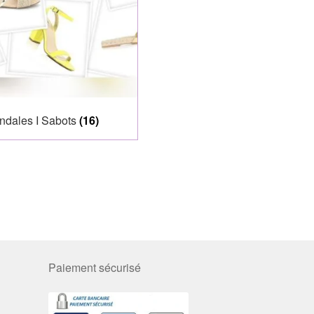
ndales I Sabots
(16)
Paiement sécurisé