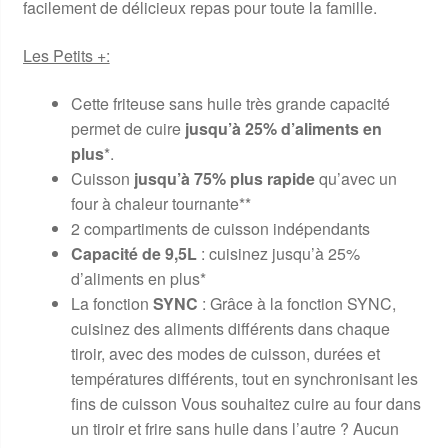
facilement de délicieux repas pour toute la famille.
Les Petits +:
Cette friteuse sans huile très grande capacité
permet de cuire
jusqu’à 25% d’aliments en
plus
*.
Cuisson
jusqu’à 75% plus rapide
qu’avec un
four à chaleur tournante**
2 compartiments de cuisson indépendants
Capacité de 9,5L
: cuisinez jusqu’à 25%
d’aliments en plus*
La fonction
SYNC
: Grâce à la fonction SYNC,
cuisinez des aliments différents dans chaque
tiroir, avec des modes de cuisson, durées et
températures différents, tout en synchronisant les
fins de cuisson Vous souhaitez cuire au four dans
un tiroir et frire sans huile dans l’autre ? Aucun