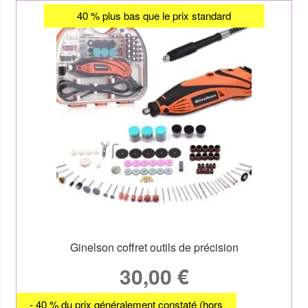
40 % plus bas que le prix standard
Ginelson coffret outils de précision
30,00
€
- 40 % du prix généralement constaté (hors