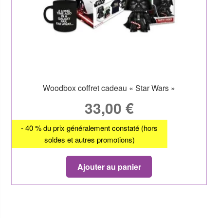
Woodbox coffret cadeau « Star Wars »
33,00
€
- 40 % du prix généralement constaté (hors
soldes et autres promotions)
Ajouter au panier