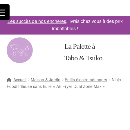
Les succès de nos enchères
, livrés chez vous à des prix
imbattables !
La Palette à
Tabo & Tsuko
Accueil
Maison & Jardin
Petits électroménagers
Ninja
Foodi friteuse sans huile « Air Fryer Dual Zone Max »