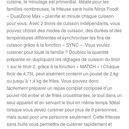
cuisine, le minutage est primordial. Idéale pour les
familles nombreuses, la friteuse sans huile Ninja Foodi
« DualZone Max » planifie et minute chaque cuisson
pour vous. Avec 2 tiroirs de cuisson indépendants, vous
pouvez choisir des modes de cuisson, des durées et des
températures différentes et synchroniser les fins de
cuisson grâce à la fonction « SYNC ». Vous voulez
cuisiner pour toute la famille ? Doublez la quantité
préparée en dupliquant les réglages de cuisson du tiroir
1 sur le tiroir 2, grâce à la fonction « MATCH » ! Chaque
tiroir de 4,75L peut aisément contenir un poulet de 2 kg
ou jusqu’à 1,4 kg de frites. Vous pouvez donc
facilement préparer un repas complet composé d’un
poulet rôti entier et de frites croustillantes, le tout dans un
seul appareil et en servant le tout en même temps !Idéal
lorsque vous devez cuisiner pour plus de 8 personnes,
mais aussi pour une personne seulement. Cette friteuse
sans huile vous permettra de cuisiner rapidement et