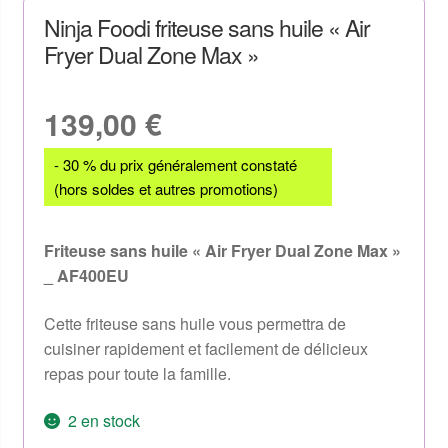
Ninja Foodi friteuse sans huile « Air
Fryer Dual Zone Max »
139,00
€
- 30 % du prix généralement constaté
(hors soldes et autres promotions)
Friteuse sans huile « Air Fryer Dual Zone Max »
_ AF400EU
Cette friteuse sans huile vous permettra de
cuisiner rapidement et facilement de délicieux
repas pour toute la famille.
2 en stock