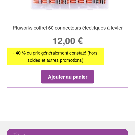
Pluworks coffret 60 connecteurs électriques à levier
12,00
€
- 40 % du prix généralement constaté (hors
soldes et autres promotions)
Ajouter au panier