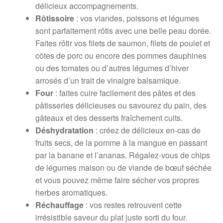
délicieux accompagnements.
Rôtissoire
: vos viandes, poissons et légumes
sont parfaitement rôtis avec une belle peau dorée.
Faites rôtir vos filets de saumon, filets de poulet et
côtes de porc ou encore des pommes dauphines
ou des tomates ou d’autres légumes d’hiver
arrosés d’un trait de vinaigre balsamique.
Four
: faites cuire facilement des pâtes et des
pâtisseries délicieuses ou savourez du pain, des
gâteaux et des desserts fraîchement cuits.
Déshydratation
: créez de délicieux en-cas de
fruits secs, de la pomme à la mangue en passant
par la banane et l’ananas. Régalez-vous de chips
de légumes maison ou de viande de bœuf séchée
et vous pouvez même faire sécher vos propres
herbes aromatiques.
Réchauffage
: vos restes retrouvent cette
irrésistible saveur du plat juste sorti du four.