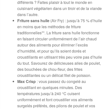
différents ? Faites plaisir à tout le monde en
cuisinant végétarien dans un tiroir et de la viande
dans l’autre.
Friture sans huile
(Air Fry) : jusqu’à 75 % d’huile
en moins que les méthodes de friture
traditionnelles**. La friture sans huile fonctionne
en faisant circuler uniformément de l’air chaud
autour des aliments pour éliminer l’excès
d’humidité, et pour qu’ils soient dorés et
croustillants en utilisant très peu voire pas d’huile
du tout. Savourez de délicieuses ailes de poulet,
des bouchées de chou-fleur, des frites
croustillantes ou un délicat filet de poisson.
Max Crisp
: vous passez du congelé au
croustillant en quelques minutes. Des
températures jusqu’à 240 °C cuisent
uniformément et font croustiller vos aliments
surgelés préférés, des pilons de poulet et vos