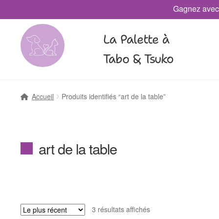
Gagnez avec
La Palette à
Tabo & Tsuko
Accueil
Produits identifiés “art de la table”
art de la table
3 résultats affichés