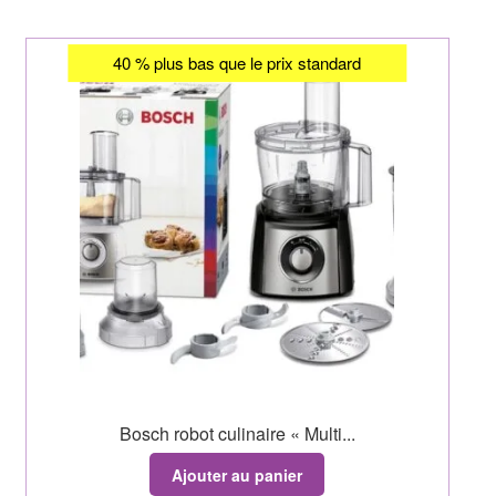
40 % plus bas que le prix standard
Bosch robot culinaire « Multi...
Ajouter au panier