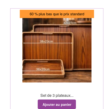
60 % plus bas que le prix standard
Set de 3 plateaux...
Ajouter au panier