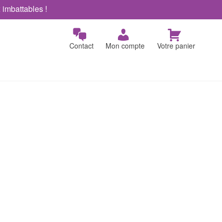
x imbattables !
Contact
Mon compte
Votre panier