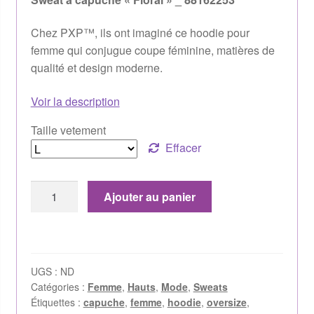
Chez PXP™, ils ont imaginé ce hoodie pour
femme qui conjugue coupe féminine, matières de
qualité et design moderne.
Voir la description
Taille vetement
Effacer
Ajouter au panier
UGS :
ND
Catégories :
Femme
,
Hauts
,
Mode
,
Sweats
Étiquettes :
capuche
,
femme
,
hoodie
,
oversize
,