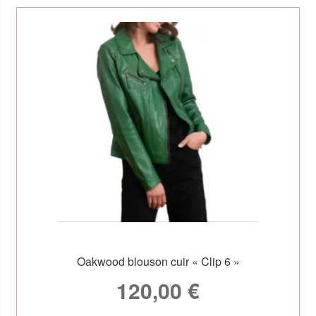
Oakwood blouson cuir « Clip 6 »
120,00
€