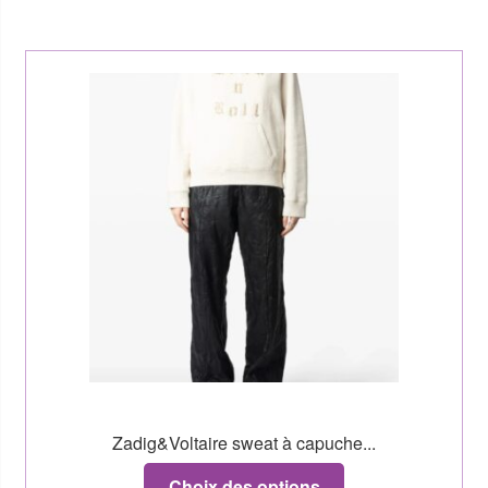
Zadig&Voltaire sweat à capuche...
Choix des options