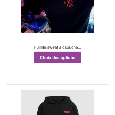
Fulllife sweat à capuche...
Choix des options