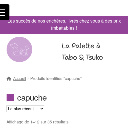
Les succès de nos enchères
, livrés chez vous à des prix
imbattables !
La Palette à
Tabo & Tsuko
Accueil
Produits identifiés “capuche”
capuche
Affichage de 1–12 sur 35 résultats