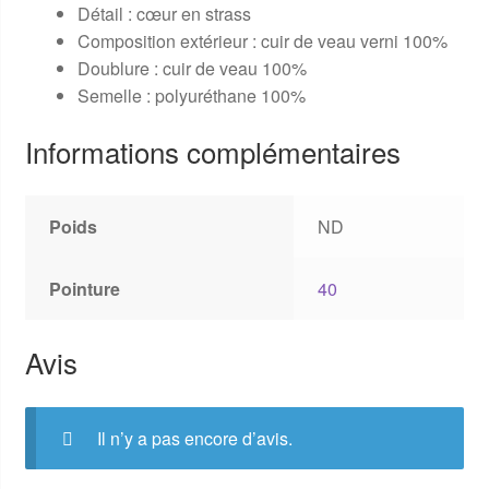
Détail : cœur en strass
Composition extérieur :
cuir de veau verni 100%
Doublure :
cuir de veau 100%
Semelle :
polyuréthane 100%
Informations complémentaires
Poids
ND
Pointure
40
Avis
Il n’y a pas encore d’avis.