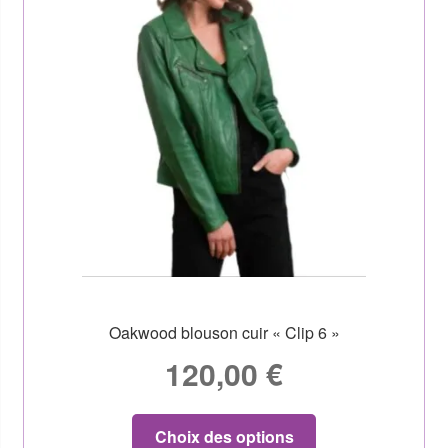
Oakwood blouson cuir « Clip 6 »
120,00
€
Choix des options