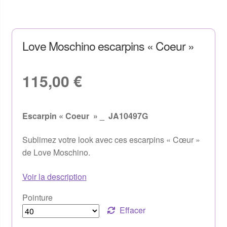
Love Moschino escarpins « Coeur »
115,00
€
Escarpin « Coeur » _ JA10497G
Sublimez votre look avec ces escarpins « Cœur »
de Love Moschino.
Voir la description
Pointure
Effacer