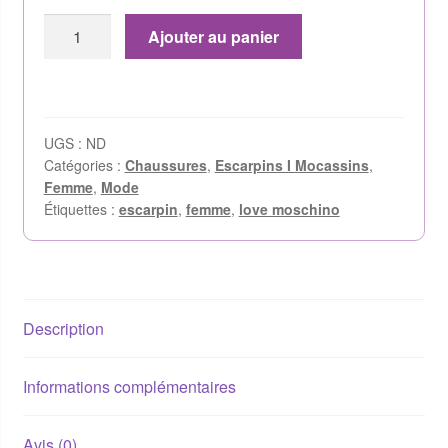
Ajouter au panier
UGS :
ND
Catégories :
Chaussures
,
Escarpins I Mocassins
,
Femme
,
Mode
Étiquettes :
escarpin
,
femme
,
love moschino
Description
Informations complémentaires
Avis (0)