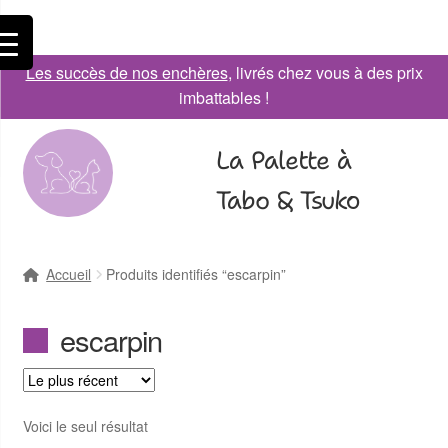
Les succès de nos enchères
, livrés chez vous à des prix
imbattables !
La Palette à
Tabo & Tsuko
Accueil
Produits identifiés “escarpin”
escarpin
Voici le seul résultat