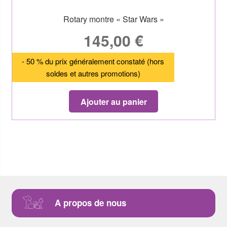
Rotary montre « Star Wars »
145,00
€
- 50 % du prix généralement constaté (hors
soldes et autres promotions)
Ajouter au panier
A propos de nous