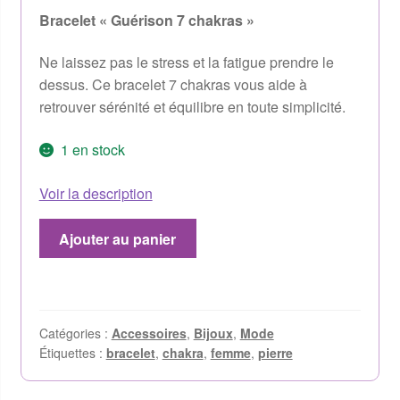
Bracelet « Guérison 7 chakras »
Ne laissez pas le stress et la fatigue prendre le
dessus. Ce bracelet 7 chakras vous aide à
retrouver sérénité et équilibre en toute simplicité.
1 en stock
Voir la description
Ajouter au panier
Catégories :
Accessoires
,
Bijoux
,
Mode
Étiquettes :
bracelet
,
chakra
,
femme
,
pierre