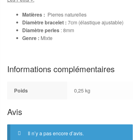
Matières :
Pierres naturelles
Diamètre bracelet :
7cm (élastique ajustable)
Diamètre perles
: 8mm
Genre :
Mixte
Informations complémentaires
Poids
0,25 kg
Avis
Il n’y a pas encore d’avis.