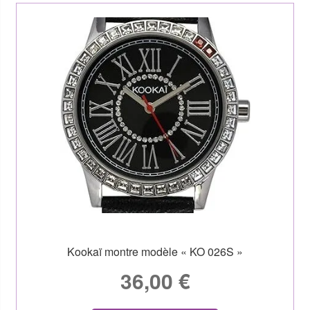
Kookaï montre modèle « KO 026S »
36,00
€