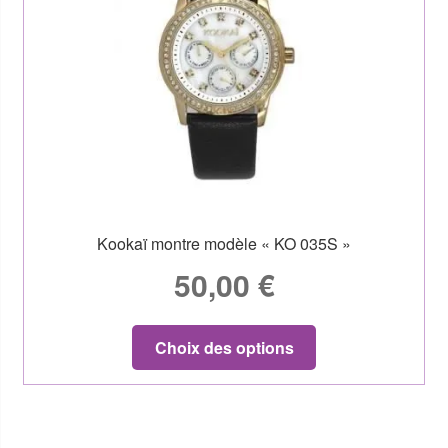
Kookaï montre modèle « KO 035S »
50,00
€
Choix des options