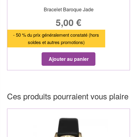
Bracelet Baroque Jade
5,00
€
- 50 % du prix généralement constaté (hors
soldes et autres promotions)
Ajouter au panier
Ces produits pourraient vous plaire