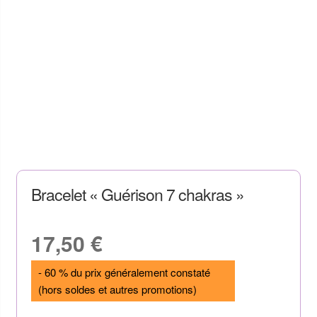
Bracelet « Guérison 7 chakras »
17,50
€
- 60 % du prix généralement constaté
(hors soldes et autres promotions)