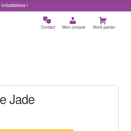
x imbattables !
Contact
Mon compte
Votre panier
ue Jade