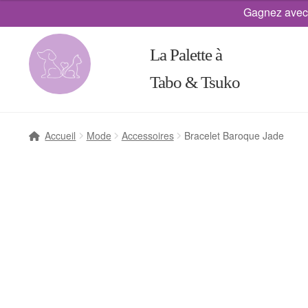
Gagnez avec
La Palette à
Tabo & Tsuko
Accueil
Mode
Accessoires
Bracelet Baroque Jade