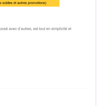
s soldes et autres promotions)
osé avec d’autres, est tout en simplicité et