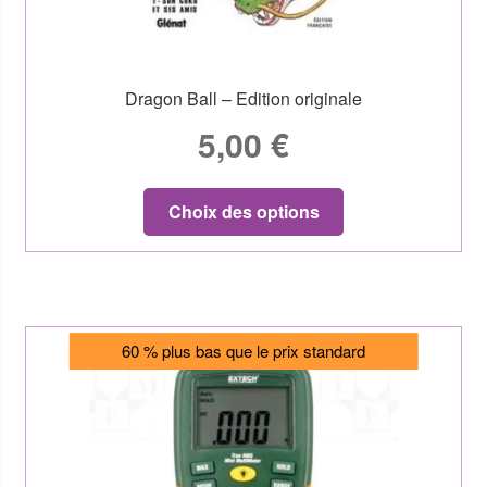
Dragon Ball – Edition originale
5,00
€
Choix des options
60 % plus bas que le prix standard