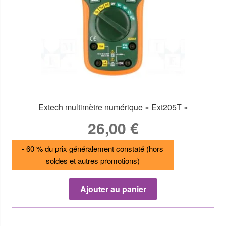
Extech multimètre numérique « Ext205T »
26,00
€
- 60 % du prix généralement constaté (hors
soldes et autres promotions)
Ajouter au panier