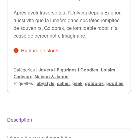
Après avoir traversé tout l’Univers depuis Euphor,
aussi vite que la lumière dans nos têtes remplies
de souvenirs, Goldorak, ce formidable robot, n’a
cessé de bercer notre imaginaire.
Rupture de stock
Catégories :
Jouets I Figurines I Goodies
,
Loisirs I
Cadeaux
,
Maison & Jardin
Étiquettes :
abystyle
,
cahier
,
geek
,
goldorak
,
goodies
Description
Informations complémentaires