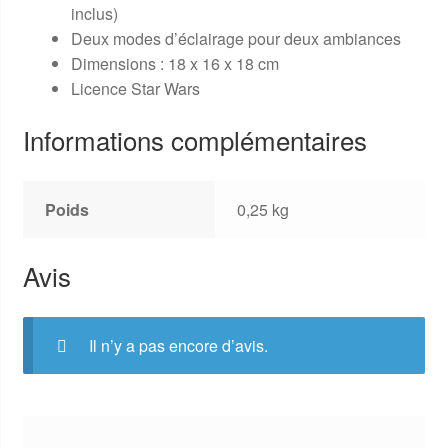
inclus)
Deux modes d’éclairage pour deux ambiances
Dimensions : 18 x 16 x 18 cm
Licence Star Wars
Informations complémentaires
Poids
0,25 kg
Avis
Il n’y a pas encore d’avis.