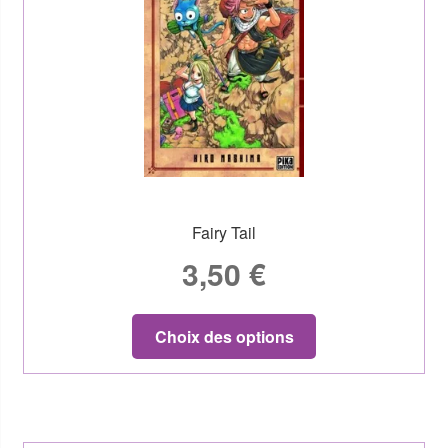
Fairy Tail
3,50
€
Choix des options