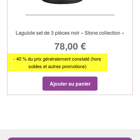
Laguiole set de 3 pièces noir « Stone collection »
78,00
€
- 40 % du prix généralement constaté (hors
soldes et autres promotions)
Ajouter au panier