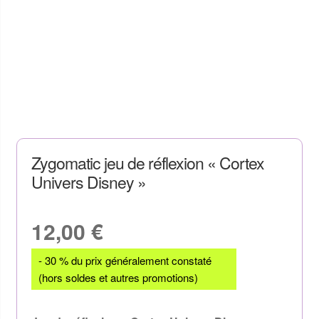
Zygomatic jeu de réflexion « Cortex
Univers Disney »
12,00
€
- 30 % du prix généralement constaté
(hors soldes et autres promotions)