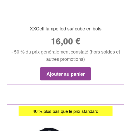
XXCell lampe led sur cube en bois
16,00
€
- 50 % du prix généralement constaté (hors soldes et
autres promotions)
Ajouter au panier
40 % plus bas que le prix standard