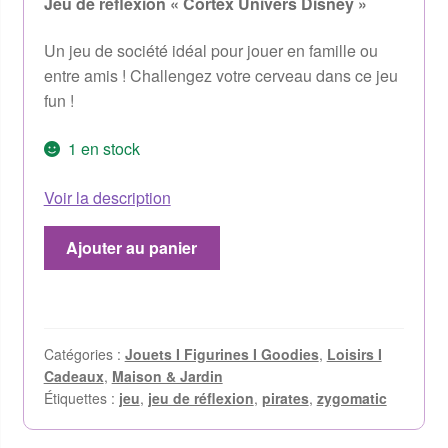
Jeu de réflexion « Cortex Univers Disney »
Un jeu de société idéal pour jouer en famille ou
entre amis ! Challengez votre cerveau dans ce jeu
fun !
1 en stock
Voir la description
Ajouter au panier
Catégories :
Jouets I Figurines I Goodies
,
Loisirs I
Cadeaux
,
Maison & Jardin
Étiquettes :
jeu
,
jeu de réflexion
,
pirates
,
zygomatic