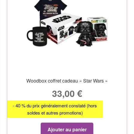
Woodbox coffret cadeau « Star Wars »
33,00
€
- 40 % du prix généralement constaté (hors
soldes et autres promotions)
Ajouter au panier