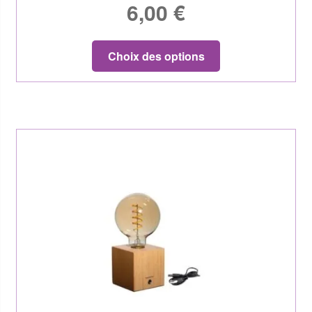
6,00
€
Choix des options
50 % plus bas que le prix
standard