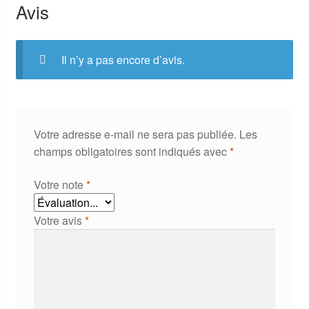
Avis
Il n’y a pas encore d’avis.
Votre adresse e-mail ne sera pas publiée.
Les
champs obligatoires sont indiqués avec
*
Votre note
*
Votre avis
*