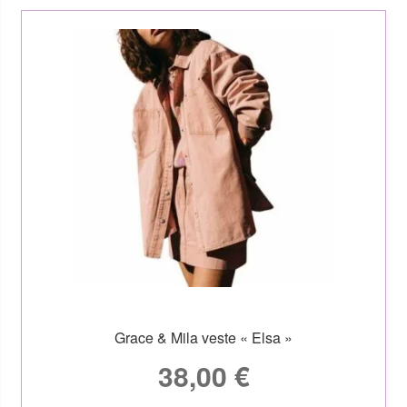
Grace & Mila veste « Elsa »
38,00
€