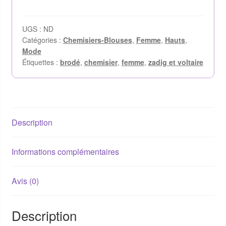
UGS :
ND
Catégories :
Chemisiers-Blouses
,
Femme
,
Hauts
,
Mode
Étiquettes :
brodé
,
chemisier
,
femme
,
zadig et voltaire
Description
Informations complémentaires
Avis (0)
Description