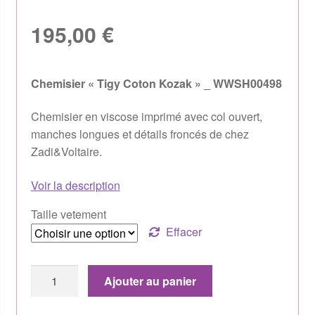
195,00
€
Chemisier « Tigy Coton Kozak » _ WWSH00498
Chemisier en viscose imprimé avec col ouvert,
manches longues et détails froncés de chez
Zadi&Voltaire.
Voir la description
Taille vetement
Effacer
Ajouter au panier