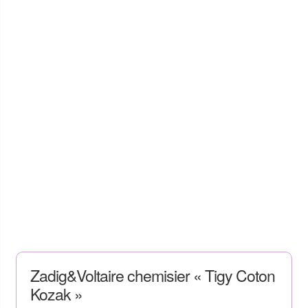
Zadig&Voltaire chemisier « Tigy Coton
Kozak »