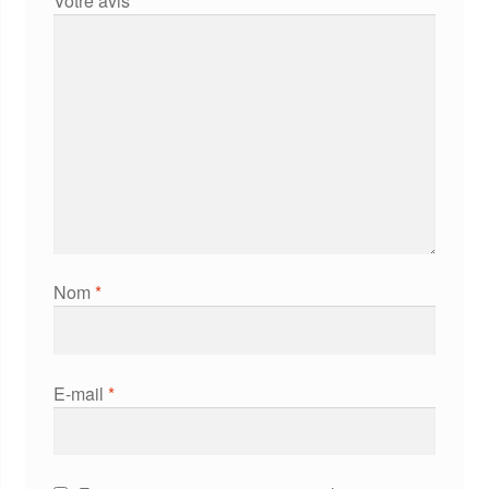
Votre avis
*
Nom
*
E-mail
*