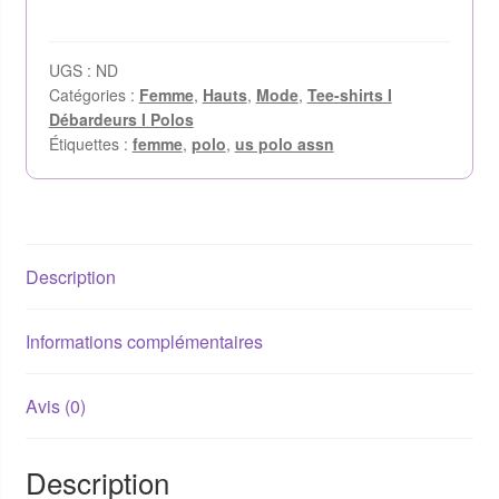
UGS :
ND
Catégories :
Femme
,
Hauts
,
Mode
,
Tee-shirts I
Débardeurs I Polos
Étiquettes :
femme
,
polo
,
us polo assn
Description
Informations complémentaires
Avis (0)
Description