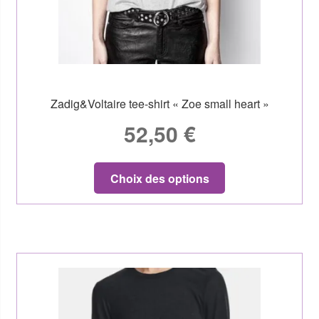
Zadig&Voltaire tee-shirt « Zoe small heart »
52,50
€
Choix des options