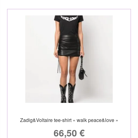
Zadig&Voltaire tee-shirt « walk peace&love »
66,50
€