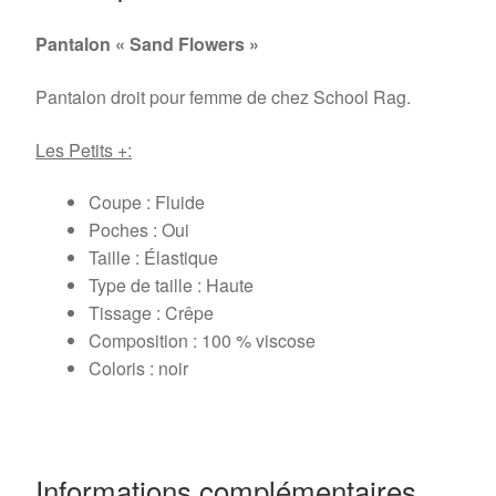
Pantalon « Sand Flowers »
Pantalon droit pour femme de chez School Rag.
Les Petits +:
Coupe : Fluide
Poches : Oui
Taille : Élastique
Type de taille : Haute
Tissage : Crêpe
Composition : 100 % viscose
Coloris : noir
Informations complémentaires