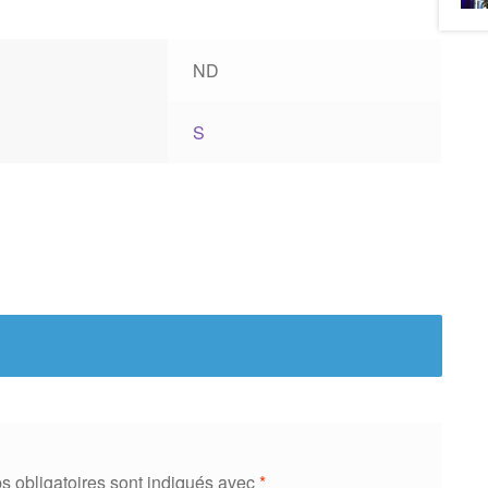
ND
S
 obligatoires sont indiqués avec
*