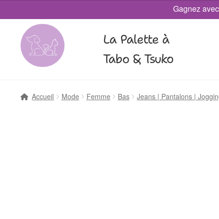
Gagnez avec
La Palette à
Tabo & Tsuko
Accueil
Mode
Femme
Bas
Jeans | Pantalons | Joggin