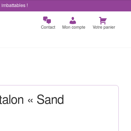
x imbattables !
Contact
Mon compte
Votre panier
talon « Sand