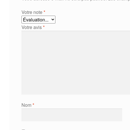
Votre note
*
Votre avis
*
Nom
*