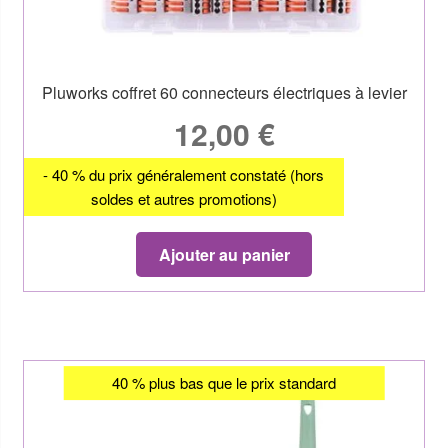
Pluworks coffret 60 connecteurs électriques à levier
12,00
€
- 40 % du prix généralement constaté (hors
soldes et autres promotions)
Ajouter au panier
40 % plus bas que le prix standard