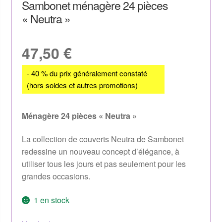
Sambonet ménagère 24 pièces
« Neutra »
47,50
€
- 40 % du prix généralement constaté
(hors soldes et autres promotions)
Ménagère 24 pièces « Neutra »
La collection de couverts Neutra de Sambonet
redessine un nouveau concept d’élégance, à
utiliser tous les jours et pas seulement pour les
grandes occasions.
1 en stock