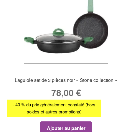
Laguiole set de 3 pièces noir « Stone collection »
78,00
€
- 40 % du prix généralement constaté (hors
soldes et autres promotions)
Ajouter au panier