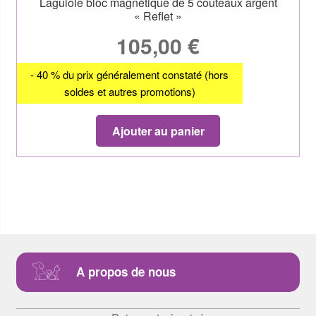
Laguiole bloc magnétique de 5 couteaux argent
« Reflet »
105,00
€
- 40 % du prix généralement constaté (hors
soldes et autres promotions)
Ajouter au panier
A propos de nous