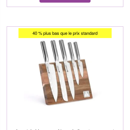
40 % plus bas que le prix standard