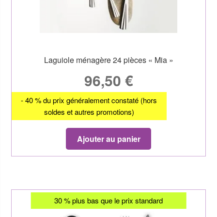
Laguiole ménagère 24 pièces « Mia »
96,50
€
- 40 % du prix généralement constaté (hors
soldes et autres promotions)
Ajouter au panier
30 % plus bas que le prix standard