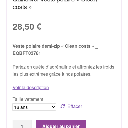
costs »
28,50
€
Veste polaire demi-zip « Clean costs » _
EQBFT03781
Partez en quête d’adrénaline et affrontez les froids
les plus extrêmes grâce à nos polaires.
Voir la description
Taille vetement
Effacer
Ajouter au panier