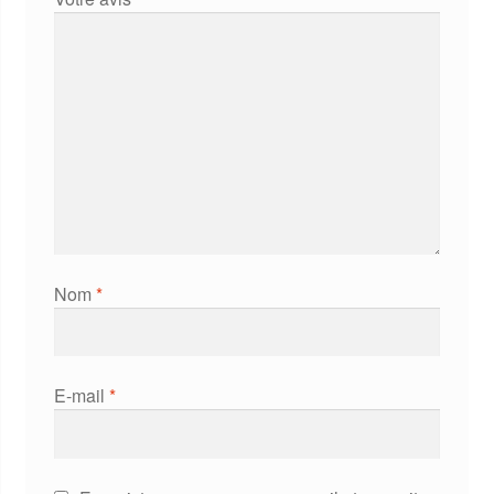
Nom
*
E-mail
*