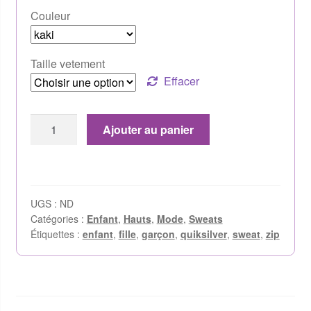
Couleur
Taille vetement
Effacer
Ajouter au panier
UGS :
ND
Catégories :
Enfant
,
Hauts
,
Mode
,
Sweats
Étiquettes :
enfant
,
fille
,
garçon
,
quiksilver
,
sweat
,
zip