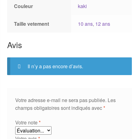
Couleur
kaki
Taille vetement
10 ans
,
12 ans
Avis
Il n’y a pas encore d’avis.
Votre adresse e-mail ne sera pas publiée.
Les
champs obligatoires sont indiqués avec
*
Votre note
*
Votre avis
*