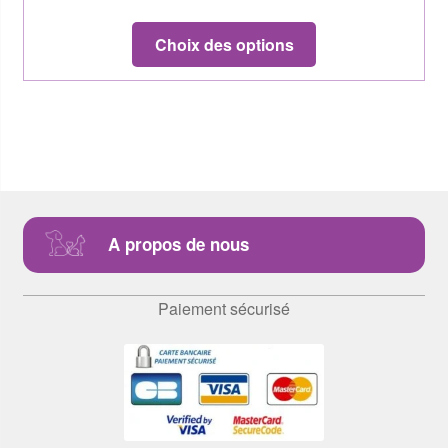
Choix des options
A propos de nous
Paiement sécurisé