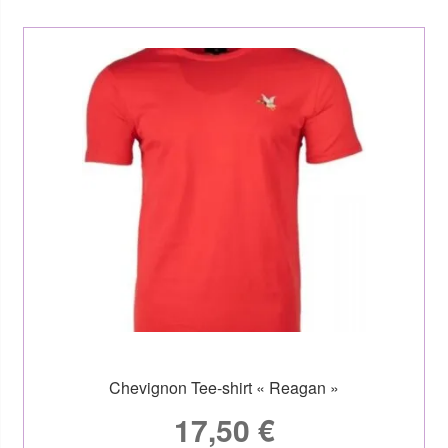
Chevignon Tee-shirt « Reagan »
17,50
€