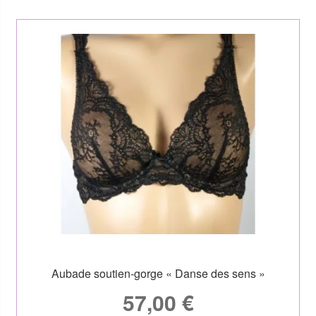
Aubade soutien-gorge « Danse des sens »
57,00
€