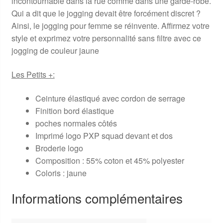
incontournable dans la rue comme dans une garde-robe.
Qui a dit que le jogging devait être forcément discret ?
Ainsi, le jogging pour femme se réinvente. Affirmez votre
style et exprimez votre personnalité sans filtre avec ce
jogging de couleur jaune
Les Petits +:
Ceinture élastiqué avec cordon de serrage
Finition bord élastique
poches normales côtés
Imprimé logo PXP squad devant et dos
Broderie logo
Composition : 55% coton et 45% polyester
Coloris : jaune
Informations complémentaires