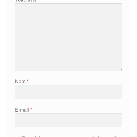
Nom
*
E-mail
*