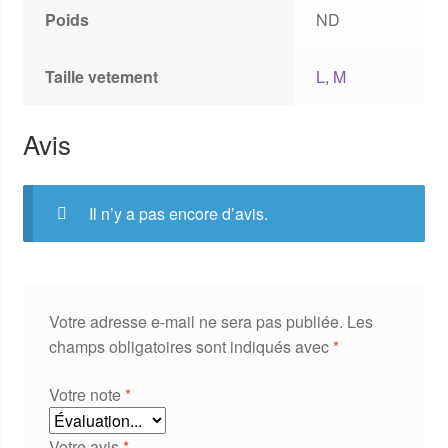
Poids
ND
Taille vetement
L
,
M
Avis
Il n’y a pas encore d’avis.
Votre adresse e-mail ne sera pas publiée.
Les
champs obligatoires sont indiqués avec
*
Votre note
*
Votre avis
*