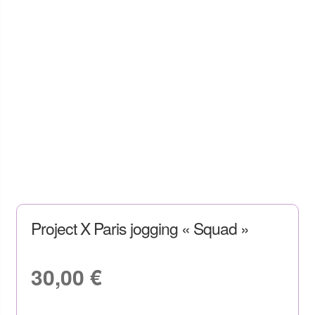
Project X Paris jogging « Squad »
30,00
€