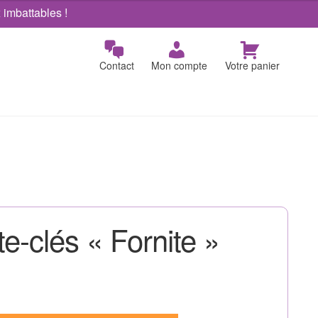
x imbattables !
Contact
Mon compte
Votre panier
e-clés « Fornite »