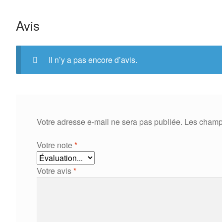
Avis
Il n’y a pas encore d’avis.
Votre adresse e-mail ne sera pas publiée.
Les champs
Votre note
*
Votre avis
*