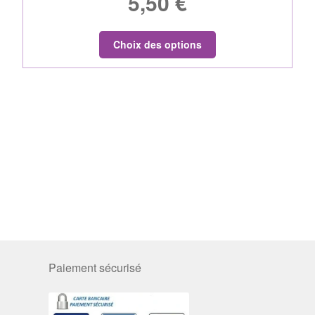
5,50
€
Choix des options
Paiement sécurisé