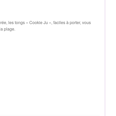
ée, les tongs « Cookie Ju », faciles à porter, vous
la plage.