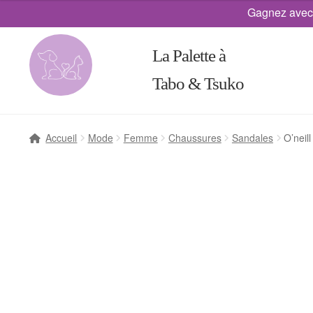
Gagnez avec
La Palette à
Tabo & Tsuko
Accueil
Mode
Femme
Chaussures
Sandales
O’neil