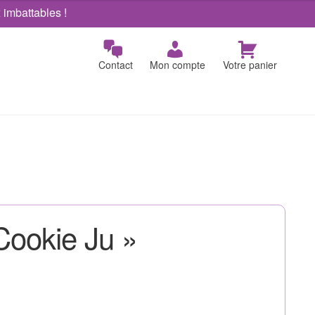
x imbattables !
Contact
Mon compte
Votre panier
Cookie Ju »