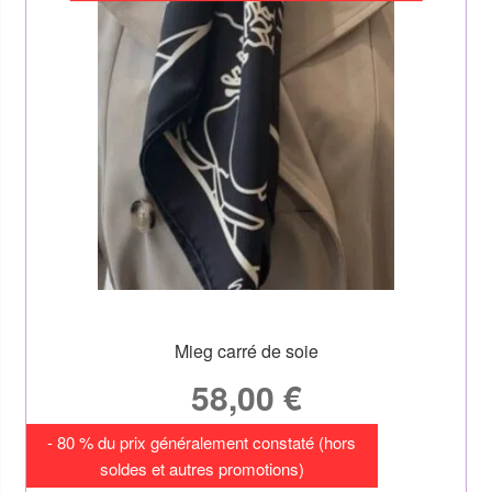
Mieg carré de soie
58,00
€
- 80 % du prix généralement constaté (hors
soldes et autres promotions)