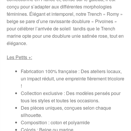
conçu pour s’adapter aux différentes morphologies
féminines. Élégant et intemporel, notre Trench « Romy »
beige se pare d’une ravissante doublure « Pivoines »
pour célébrer l’arrivée de soleil tandis que le Trench
marine opte pour une doublure unie satinée rose, tout en
élégance.
Les Petits +:
Fabrication 100% française : Des ateliers locaux,
un impact réduit, une empreinte fièrement tricolore
!
Collection exclusive : Des modèles pensés pour
tous les styles et toutes les occasions.
Des pièces uniques, conçues selon chaque
silhouette.
Composition : coton et polyamide
Coloris : Beige ou marine