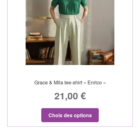
Grace & Mila tee-shirt « Enrico »
21,00
€
Choix des options