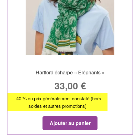
Hartford écharpe « Eléphants »
33,00
€
- 40 % du prix généralement constaté (hors
soldes et autres promotions)
Ajouter au panier