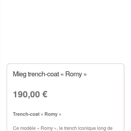
Mieg trench-coat « Romy »
190,00
€
Trench-coat « Romy »
Ce modèle « Romy », le trench iconique long de