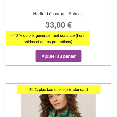
Hartford écharpe « Palms »
33,00
€
- 40 % du prix généralement constaté (hors
soldes et autres promotions)
Ajouter au panier
40 % plus bas que le prix standard