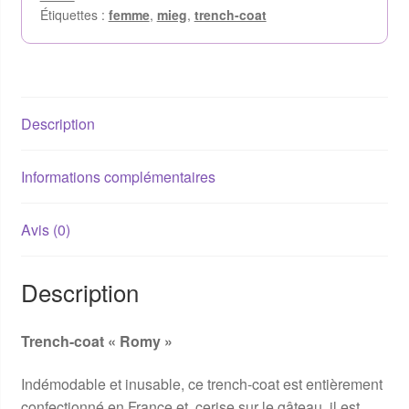
Étiquettes :
femme
,
mieg
,
trench-coat
Description
Informations complémentaires
Avis (0)
Description
Trench-coat « Romy »
Indémodable et inusable, ce trench-coat est entièrement
confectionné en France et, cerise sur le gâteau, il est