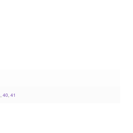
9
,
40
,
41