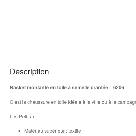
Description
Basket montante en toile à semelle crantée _ 6206
C’est la chaussure en toile idéale à la ville ou à la camp
Les Petits +:
Matériau supérieur :
textile