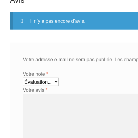
Il n’y a pas encore d’avis.
Votre adresse e-mail ne sera pas publiée.
Les champs
Votre note
*
Votre avis
*