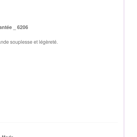
antée _ 6206
nde souplesse et légèreté.