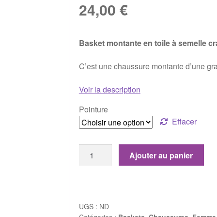
24,00
€
Basket montante en toile à semelle cr
C’est une chaussure montante d’une gra
Voir la description
Pointure
Effacer
Ajouter au panier
UGS :
ND