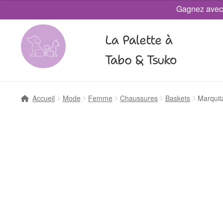
Gagnez avec
La Palette à
Tabo & Tsuko
Accueil
Mode
Femme
Chaussures
Baskets
Marquii