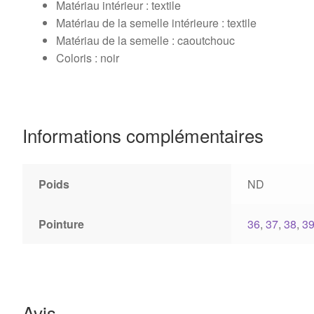
Matériau intérieur :
textile
Matériau de la semelle intérieure :
textile
Matériau de la semelle :
caoutchouc
Coloris : noir
Informations complémentaires
Poids
ND
Pointure
36
,
37
,
38
,
3
Avis