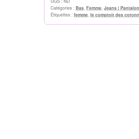
UGS :
ND
Catégories :
Bas
,
Femme
,
Jeans | Pantalon
Étiquettes :
femme
,
le comptoir des cotonn