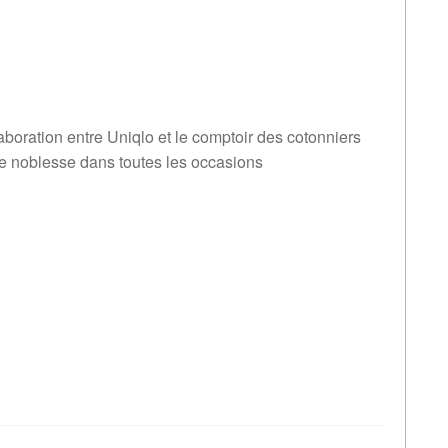
aboration entre Uniqlo et le comptoir des cotonniers
 de noblesse dans toutes les occasions