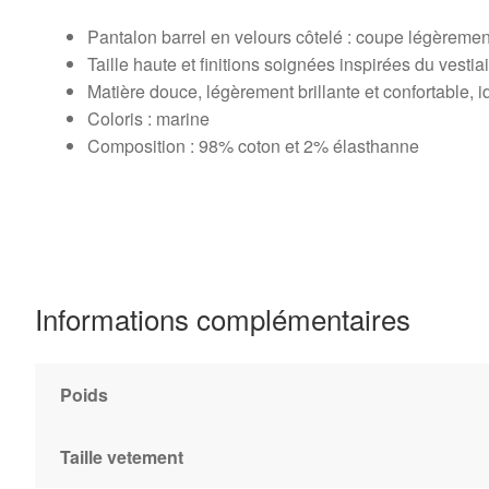
Pantalon barrel en velours côtelé : coupe légèreme
Taille haute et finitions soignées inspirées du vestiair
Matière douce, légèrement brillante et confortable, 
Coloris : marine
Composition : 98% coton et 2% élasthanne
Informations complémentaires
Poids
Taille vetement