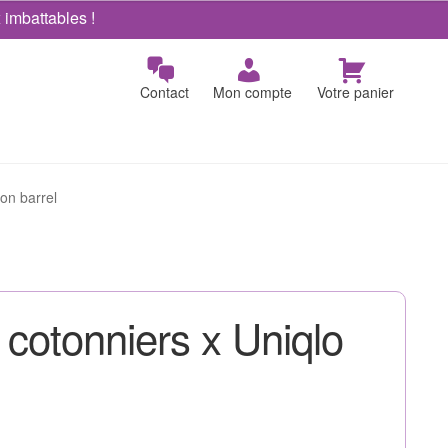
x imbattables !
Contact
Mon compte
Votre panier
on barrel
 cotonniers x Uniqlo