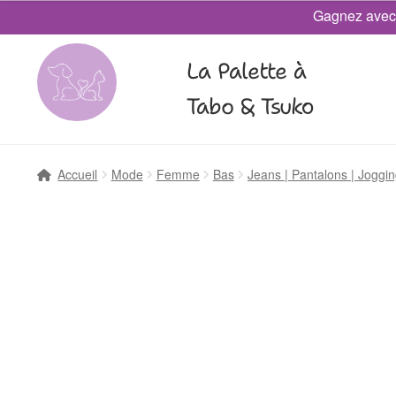
Gagnez avec
La Palette à
Tabo & Tsuko
Accueil
Mode
Femme
Bas
Jeans | Pantalons | Joggin