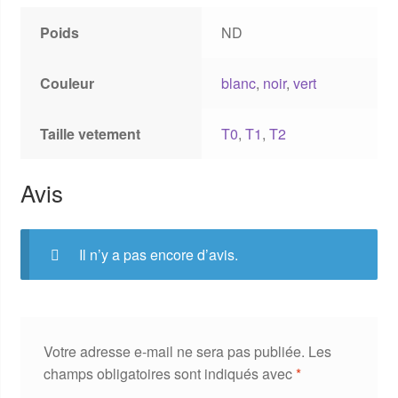
Poids
ND
Couleur
blanc
,
noir
,
vert
Taille vetement
T0
,
T1
,
T2
Avis
Il n’y a pas encore d’avis.
Votre adresse e-mail ne sera pas publiée.
Les
champs obligatoires sont indiqués avec
*