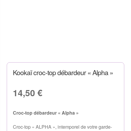
Kookaï croc-top débardeur « Alpha »
14,50
€
Croc-top débardeur « Alpha »
Croc-top « ALPHA », intemporel de votre garde-