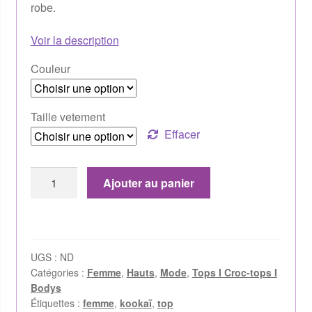
robe.
Voir la description
Couleur
Taille vetement
Effacer
Ajouter au panier
UGS :
ND
Catégories :
Femme
,
Hauts
,
Mode
,
Tops I Croc-tops I
Bodys
Étiquettes :
femme
,
kookaï
,
top