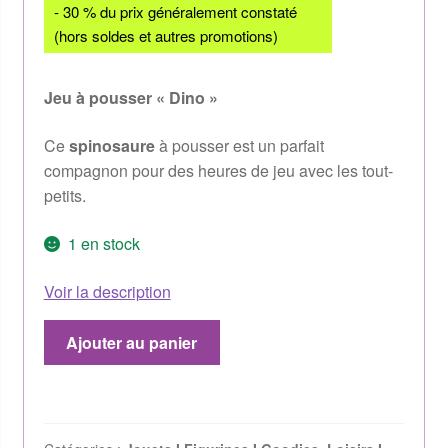
- 30 % du prix généralement constaté
(hors soldes et autres promotions)
Jeu à pousser « Dino »
Ce
spinosaure
à pousser est un parfait
compagnon pour des heures de jeu avec les tout-
petits.
1 en stock
Voir la description
Ajouter au panier