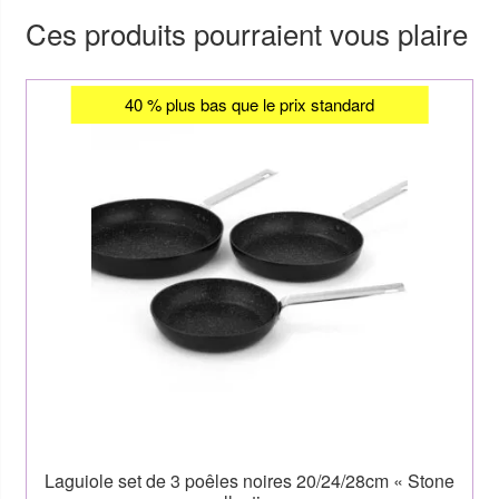
Ces produits pourraient vous plaire
40 % plus bas que le prix standard
Laguiole set de 3 poêles noires 20/24/28cm « Stone