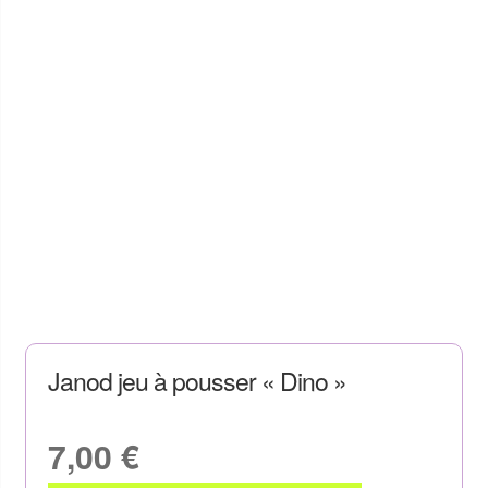
Janod jeu à pousser « Dino »
7,00
€