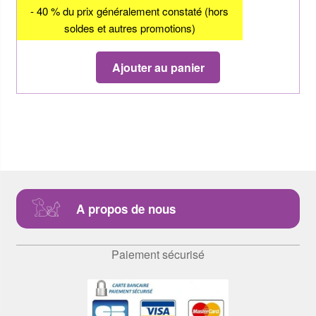
- 40 % du prix généralement constaté (hors
soldes et autres promotions)
Ajouter au panier
A propos de nous
Paiement sécurisé