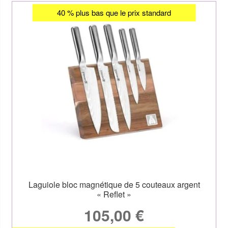
40 % plus bas que le prix standard
Laguiole bloc magnétique de 5 couteaux argent
« Reflet »
105,00
€