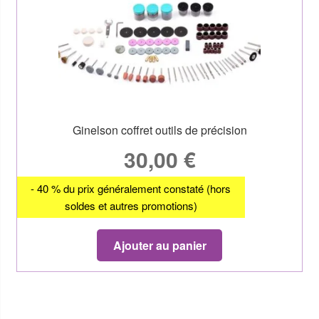
Ginelson coffret outils de précision
30,00
€
- 40 % du prix généralement constaté (hors
soldes et autres promotions)
Ajouter au panier