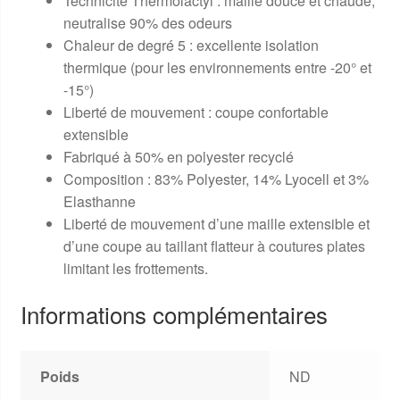
Technicité Thermolactyl : maille douce et chaude,
neutralise 90% des odeurs
Chaleur de degré 5 : excellente isolation
thermique (pour les environnements entre -20° et
-15°)
Liberté de mouvement : coupe confortable
extensible
Fabriqué à 50% en polyester recyclé
Composition : 83% Polyester, 14% Lyocell et 3%
Elasthanne
Liberté de mouvement d’une maille extensible et
d’une coupe au taillant flatteur à coutures plates
limitant les frottements.
Informations complémentaires
Poids
ND