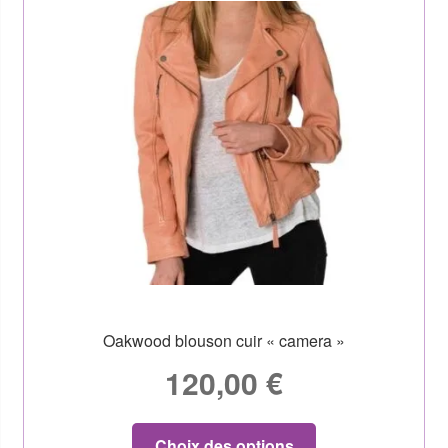
Oakwood blouson cuir « camera »
120,00
€
Choix des options