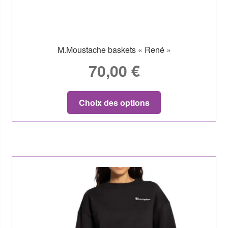
M.Moustache baskets « René »
70,00
€
Choix des options