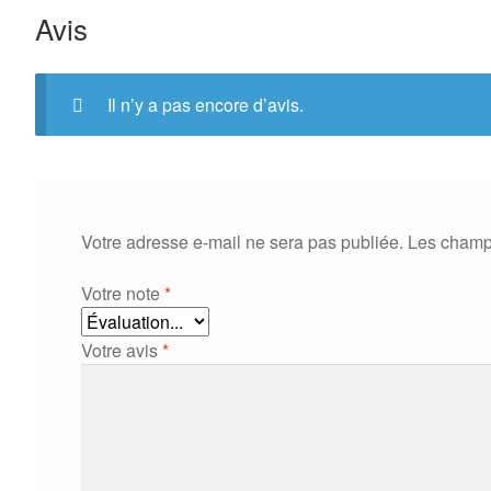
Avis
Il n’y a pas encore d’avis.
Votre adresse e-mail ne sera pas publiée.
Les champs
Votre note
*
Votre avis
*