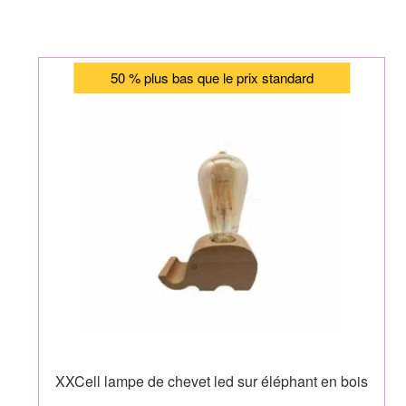
50 % plus bas que le prix standard
XXCell lampe de chevet led sur éléphant en bois