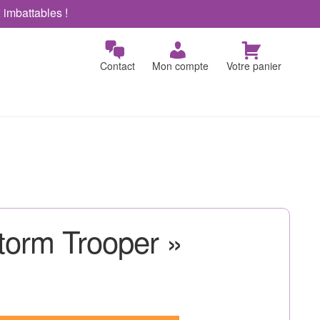
x imbattables !
Contact
Mon compte
Votre panier
torm Trooper »