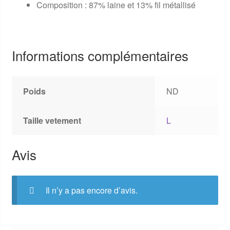
Composition : 87% laine et 13% fil métallisé
Informations complémentaires
Poids
ND
Taille vetement
L
Avis
Il n’y a pas encore d’avis.