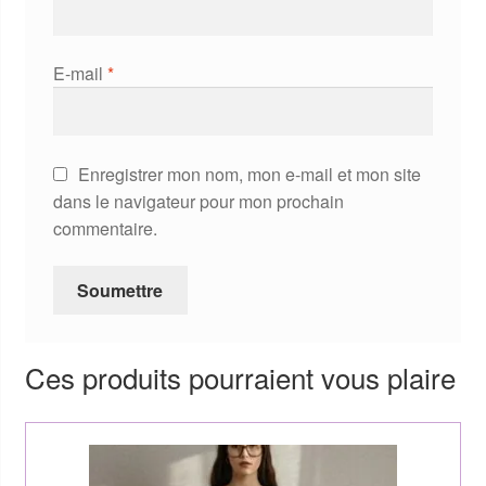
E-mail
*
Enregistrer mon nom, mon e-mail et mon site
dans le navigateur pour mon prochain
commentaire.
Ces produits pourraient vous plaire