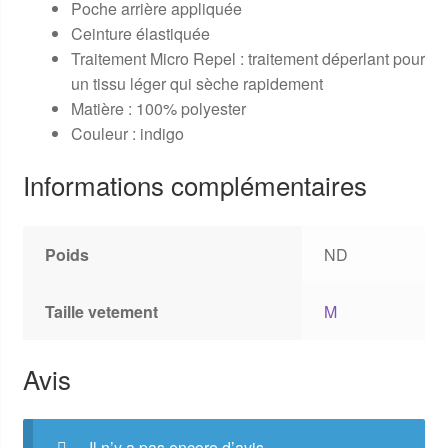
Poche arrière appliquée
Ceinture élastiquée
Traitement Micro Repel : traitement déperlant pour
un tissu léger qui sèche rapidement
Matière : 100% polyester
Couleur : indigo
Informations complémentaires
Poids
ND
Taille vetement
M
Avis
Il n’y a pas encore d’avis.