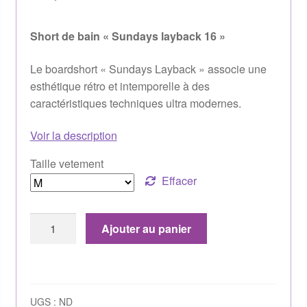
Short de bain « Sundays layback 16 »
Le boardshort « Sundays Layback » associe une
esthétique rétro et intemporelle à des
caractéristiques techniques ultra modernes.
Voir la description
Taille vetement
Effacer
Ajouter au panier
UGS :
ND