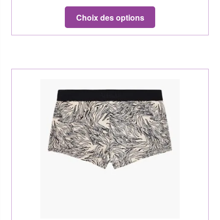
Choix des options