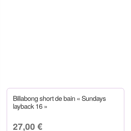
Billabong short de bain « Sundays
layback 16 »
27,00
€