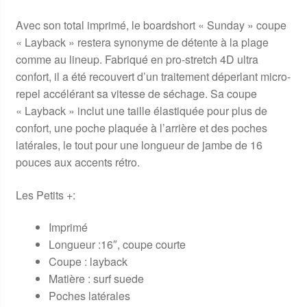
Avec son total imprimé, le boardshort « Sunday » coupe
« Layback » restera synonyme de détente à la plage
comme au lineup. Fabriqué en pro-stretch 4D ultra
confort, il a été recouvert d’un traitement déperlant micro-
repel accélérant sa vitesse de séchage. Sa coupe
« Layback » inclut une taille élastiquée pour plus de
confort, une poche plaquée à l’arrière et des poches
latérales, le tout pour une longueur de jambe de 16
pouces aux accents rétro.
Les Petits +:
Imprimé
Longueur :16″, coupe courte
Coupe : layback
Matière : surf suede
Poches latérales