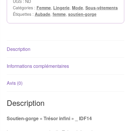
UGS :
ND
Catégories :
Femme
,
Lingerie
,
Mode
,
Sous-vêtements
Étiquettes :
Aubade
,
femme
,
soutien-gorge
Description
Informations complémentaires
Avis (0)
Description
Soutien-gorge « Trésor infini » _ IDF14