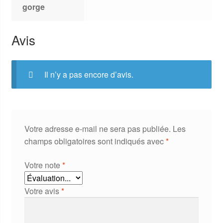
gorge
Avis
Il n’y a pas encore d’avis.
Votre adresse e-mail ne sera pas publiée.
Les
champs obligatoires sont indiqués avec
*
Votre note
*
Votre avis
*