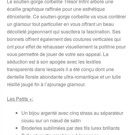
Le soutien-gorge corbeille Trésor Infini arbore une
écaille graphique raffinée pour une esthétique
étincelante. Ce soutien-gorge corbeille va vous conférer
un glamour tout particulier en vous offrant un beau
décolleté pigeonnant qui suscitera la fascination. Ses
bonnets offrent également des coutures verticales qui
ont pour effet de rehausser visuellement la poitrine pour
vous permettre de jouer de votre sex-appeal. La
séduction est à son apogée avec les textiles
transparents dans lesquels il a été conçu dont une
dentelle florale abondante ultra-romantique et un tulle
résillé jaugé fin à l’ajourage glamour.
Les Petits +:
Un bijou argenté avec cinq strass au séparateur
cousu sur un nœud de satin
Broderies sublimées par des fils lurex brillants