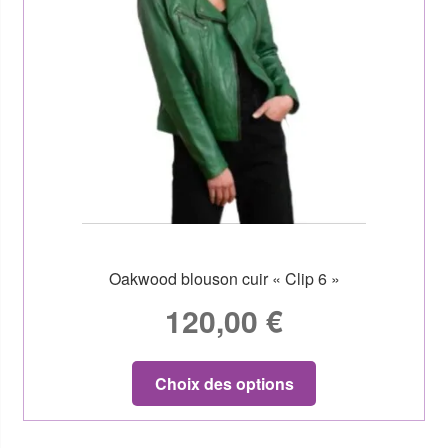
Oakwood blouson cuir « Clip 6 »
120,00
€
Choix des options