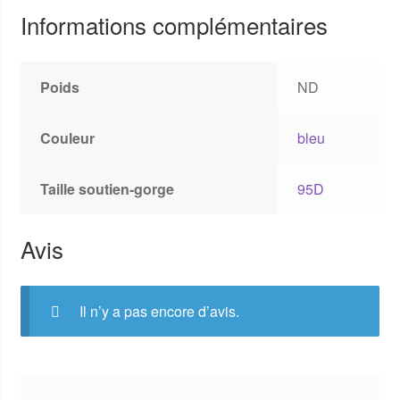
Informations complémentaires
Poids
ND
Couleur
bleu
Taille soutien-gorge
95D
Avis
Il n’y a pas encore d’avis.