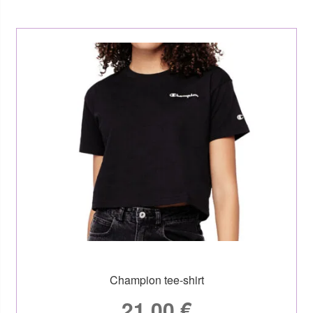
Champion tee-shirt
21,00
€