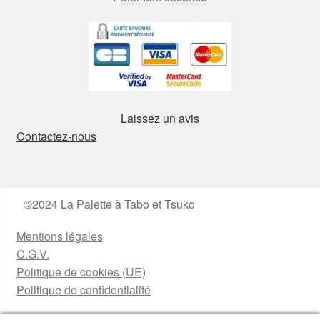
Laissez un avis
Contactez-nous
©2024 La Palette à Tabo et Tsuko
Mentions légales
C.G.V.
Politique de cookies (UE)
Politique de confidentialité