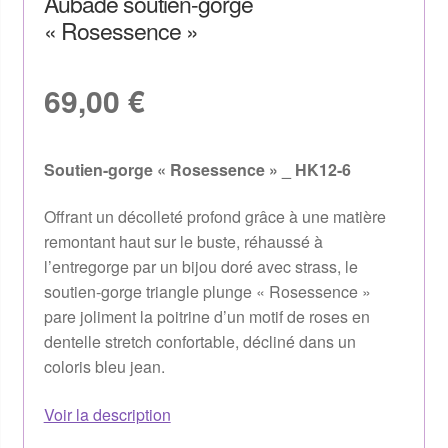
Aubade soutien-gorge
« Rosessence »
69,00
€
Soutien-gorge « Rosessence » _ HK12-6
Offrant un décolleté profond grâce à une matière
remontant haut sur le buste, réhaussé à
l’entregorge par un bijou doré avec strass, le
soutien-gorge triangle plunge « Rosessence »
pare joliment la poitrine d’un motif de roses en
dentelle stretch confortable, décliné dans un
coloris bleu jean.
Voir la description