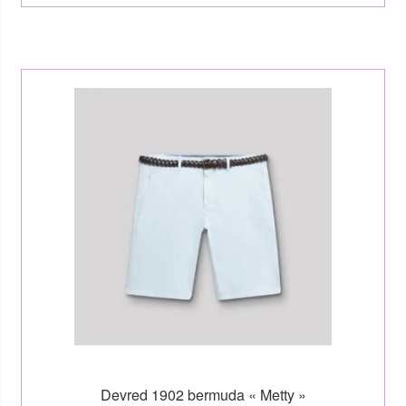
Devred 1902 bermuda « Metty »