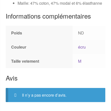
Maille: 47% coton, 47% modal et 6% élasthanne
Informations complémentaires
Poids
ND
Couleur
écru
Taille vetement
M
Avis
Il n’y a pas encore d’avis.