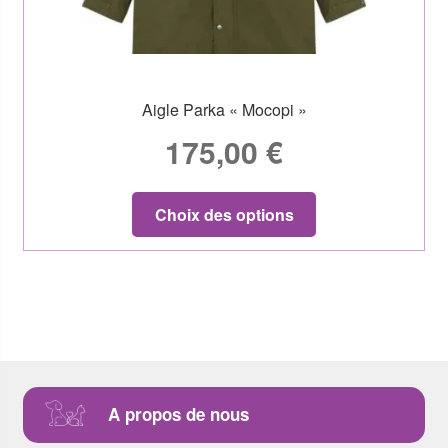
Aigle Parka « Mocopi »
175,00
€
Choix des options
A propos de nous