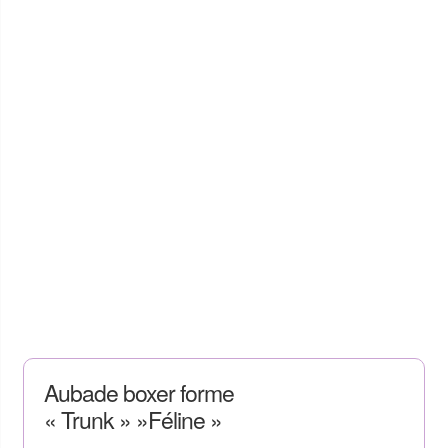
Aubade boxer forme
« Trunk » »Féline »