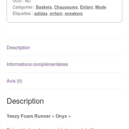
UGS :
ND
Catégories :
Baskets
,
Chaussures
,
Enfant
,
Mode
Étiquettes :
adidas
,
enfant
,
sneakers
Description
Informations complémentaires
Avis (0)
Description
Yeezy Foam Runner « Onyx »