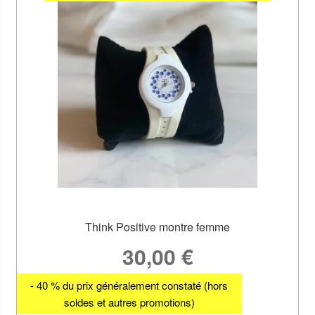
Think Positive montre femme
30,00
€
- 40 % du prix généralement constaté (hors
soldes et autres promotions)