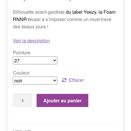
Silhouette avant-gardiste
du label
Yeezy
, la Foam
RNNR r
éussi a s’imposer comme un must-have
des beaux jours !
Voir la description
Pointure
Couleur
Effacer
Ajouter au panier