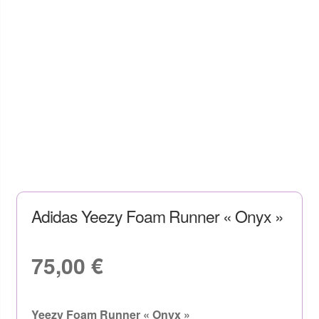
Adidas Yeezy Foam Runner « Onyx »
75,00
€
Yeezy Foam Runner « Onyx »