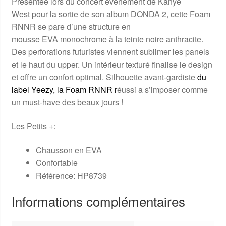
Présentée lors du concert événement de Kanye
West pour la sortie de son album DONDA 2, cette Foam
RNNR se pare d’une structure en
mousse EVA monochrome à la teinte noire anthracite.
Des perforations futuristes viennent sublimer les panels
et le haut du upper. Un intérieur texturé finalise le design
et offre un confort optimal. Silhouette avant-gardiste
du
label
Yeezy
, la Foam RNNR r
éussi a s’imposer comme
un must-have des beaux jours !
Les Petits +:
Chausson en EVA
Confortable
Référence: HP8739
Informations complémentaires