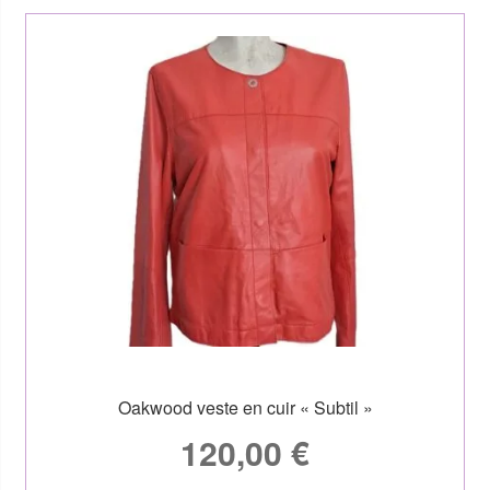
Oakwood veste en cuir « Subtil »
120,00
€