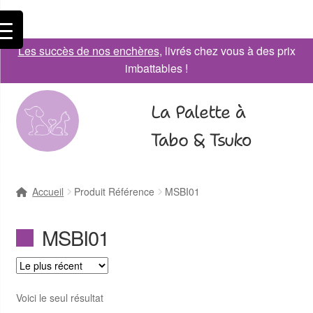
Les succès de nos enchères
, livrés chez vous à des prix
imbattables !
La Palette à
Tabo & Tsuko
Accueil
Produit Référence
MSBI01
MSBI01
Voici le seul résultat