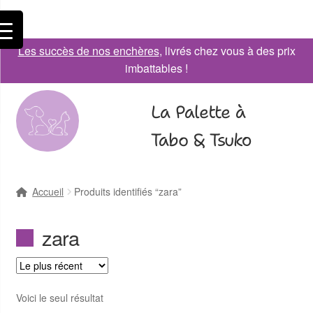
Les succès de nos enchères
, livrés chez vous à des prix
imbattables !
La Palette à
Tabo & Tsuko
Accueil
Produits identifiés “zara”
zara
Voici le seul résultat