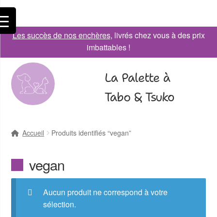
Les succès de nos enchères
, livrés chez vous à des prix
imbattables !
La Palette à
Tabo & Tsuko
Accueil
Produits identifiés “vegan”
vegan
Aucun produit ne correspond à votre
sélection.