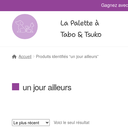
Gagnez avec
La Palette à
Tabo & Tsuko
Accueil
Produits identifiés “un jour ailleurs”
un jour ailleurs
Voici le seul résultat