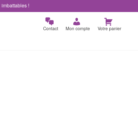
x imbattables !
Contact
Mon compte
Votre panier