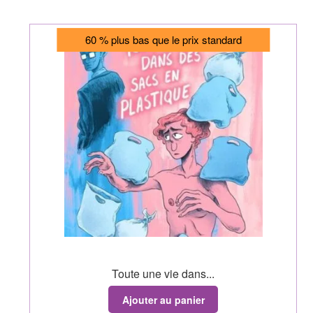
60 % plus bas que le prix standard
Toute une vie dans...
Ajouter au panier