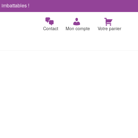
x imbattables !
Contact
Mon compte
Votre panier