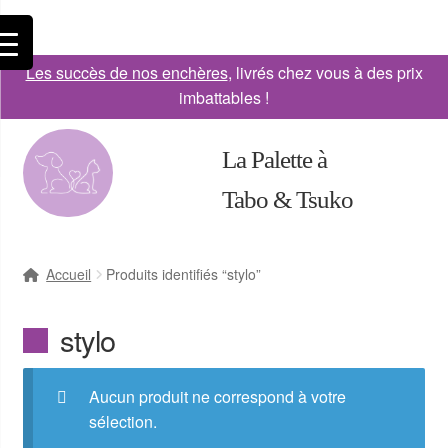
Les succès de nos enchères
, livrés chez vous à des prix
imbattables !
La Palette à
Tabo & Tsuko
Accueil
Produits identifiés “stylo”
stylo
Aucun produit ne correspond à votre
sélection.