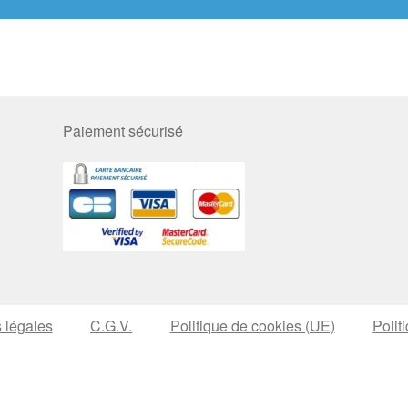
Paiement sécurisé
 légales
C.G.V.
Politique de cookies (UE)
Polit