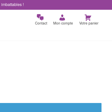
x imbattables !
Contact
Mon compte
Votre panier