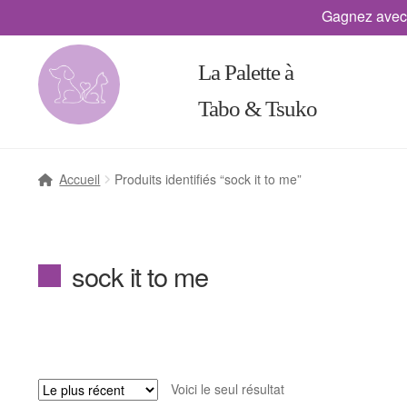
Gagnez avec
La Palette à
Tabo & Tsuko
Accueil
Produits identifiés “sock it to me”
sock it to me
Voici le seul résultat