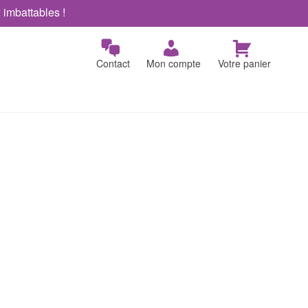
x imbattables !
Contact
Mon compte
Votre panier