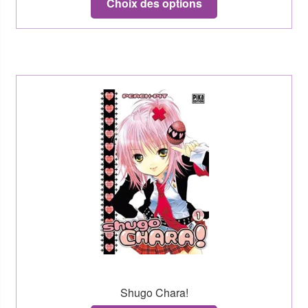
Choix des options
Shugo Chara!