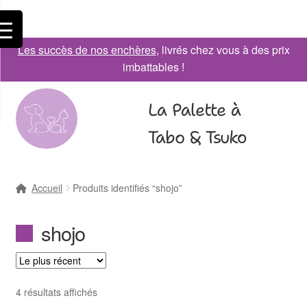
Les succès de nos enchères
, livrés chez vous à des prix
imbattables !
La Palette à
Tabo & Tsuko
Accueil
Produits identifiés “shojo”
shojo
4 résultats affichés