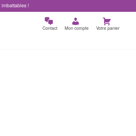
x imbattables !
Contact
Mon compte
Votre panier