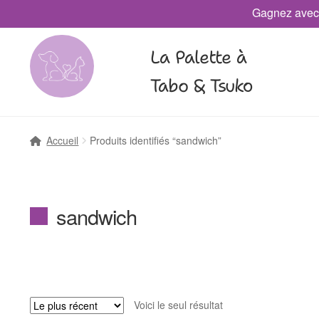
Gagnez avec
La Palette à
Tabo & Tsuko
Accueil
Produits identifiés “sandwich”
sandwich
Voici le seul résultat