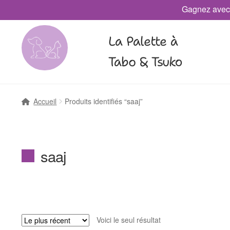
Gagnez avec
La Palette à
Tabo & Tsuko
Accueil
Produits identifiés “saaj”
saaj
Voici le seul résultat