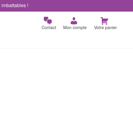
x imbattables !
Contact
Mon compte
Votre panier