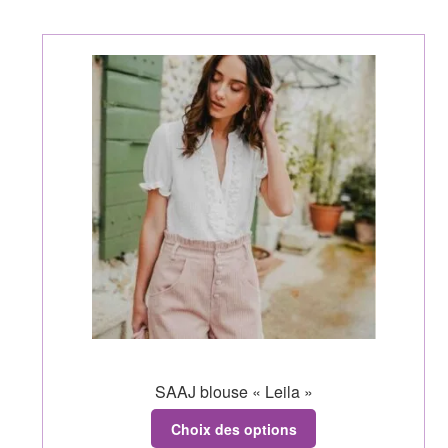
SAAJ blouse « Leila »
Choix des options