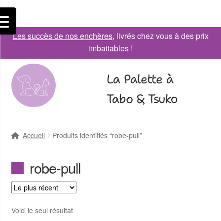
Les succès de nos enchères
, livrés chez vous à des prix
imbattables !
La Palette à
Tabo & Tsuko
Accueil
Produits identifiés “robe-pull”
robe-pull
Voici le seul résultat