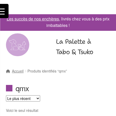
Les succès de nos enchères
, livrés chez vous à des prix
imbattables !
La Palette à
Tabo & Tsuko
Accueil
Produits identifiés “qmx”
qmx
Voici le seul résultat